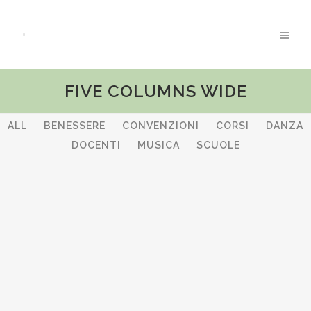
FIVE COLUMNS WIDE
ALL
BENESSERE
CONVENZIONI
CORSI
DANZA
DOCENTI
MUSICA
SCUOLE
ZOOM
VIEW
ZOOM
VIEW