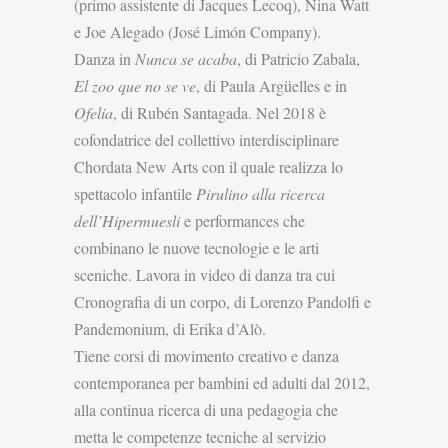
(primo assistente di Jacques Lecoq), Nina Watt
e Joe Alegado (José Limón Company).
Danza in
Nunca se acaba
, di Patricio Zabala,
El zoo que no se ve
, di Paula Argüelles e in
Ofelia
, di Rubén Santagada. Nel 2018 è
cofondatrice del collettivo interdisciplinare
Chordata New Arts con il quale realizza lo
spettacolo infantile
Pirulino alla ricerca
dell’Hipermuesli
e performances che
combinano le nuove tecnologie e le arti
sceniche. Lavora in video di danza tra cui
Cronografia di un corpo, di Lorenzo Pandolfi e
Pandemonium, di Erika d’Alò.
Tiene corsi di movimento creativo e danza
contemporanea per bambini ed adulti dal 2012,
alla continua ricerca di una pedagogia che
metta le competenze tecniche al servizio