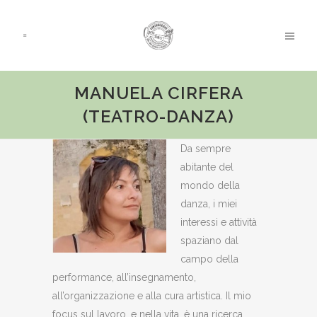
MANUELA CIRFERA
(TEATRO-DANZA)
Da sempre
abitante del
mondo della
danza, i miei
interessi e attività
spaziano dal
campo della
performance, all’insegnamento,
all’organizzazione e alla cura artistica. Il mio
focus sul lavoro, e nella vita, è una ricerca