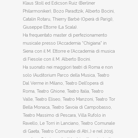
Klaus Stoll ed Edicson Ruiz (Berliner
Philarmoniker), Bozo Paradtzik, Alberto Bocini,
Catalin Rotaru, Thierry Barbè (Operà di Parigi),
Giuseppe Ettorre (La Scala).
Ha frequentato master di perfezionamento
musicale presso l’Accademia “Chigiana” in
Siena con il M. Ettorre e l’Accademia di musica
di Fiesole con il M. Alberto Bocini.
Ha suonato nei maggiori teatri di Roma e non
solo (Auditorium Parco della Musica, Teatro
Dal Verme in Milano, Teatro Dell’opera di
Roma, Teatro Ghione, Teatro Italia, Teatro
Valle, Teatro Eliseo, Teatro Manzoni, Teatro Tor
Bella Monaca, Teatro Savoia di Campobasso,
Teatro Massimo di Pescara, Villa Rufolo in
Ravello, Le Torri in Lanciano, Teatro Comunale
di Gaeta, Teatro Comunale di Atri…) e nel 2015