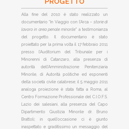
PROGETTO
Alla fine del 2010 è stato realizzato un
documentario “In Viaggio con l’Arca –
storie di
lavoro in area penale minorile
” a testimonianza
del progetto. Il documentario è stato
proiettato per la prima volta il 17 febbraio 2011
presso l’Auditorium del Tribunale per i
Minorenni di Catanzaro, alla presenza di
autorità dell’Amministrazione Penitenziaria
Minorile, di Autorità politiche ed esponenti
della società civile calabrese; il 5 maggio 2011
analoga proiezione è stata fatta a Roma, al
Centro Formazione Professionale del C.I.O.F.S.
Lazio dei salesiani, alla presenza del Capo
Dipartimento Giustizia Minorile dr. Bruno
Brattoli; in quell’occasione ci è giunto
inaspettato e graditissimo un messaggio del