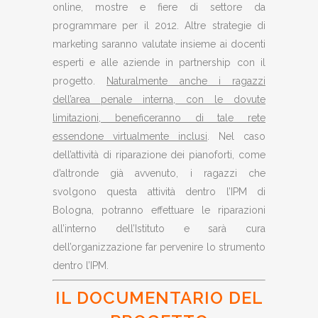
online, mostre e fiere di settore da
programmare per il 2012. Altre strategie di
marketing saranno valutate insieme ai docenti
esperti e alle aziende in partnership con il
progetto.
Naturalmente anche i ragazzi
dell’area penale interna, con le dovute
limitazioni, beneficeranno di tale rete
essendone virtualmente inclusi
. Nel caso
dell’attività di riparazione dei pianoforti, come
d’altronde già avvenuto, i ragazzi che
svolgono questa attività dentro l’IPM di
Bologna, potranno effettuare le riparazioni
all’interno dell’Istituto e sarà cura
dell’organizzazione far pervenire lo strumento
dentro l’IPM.
IL DOCUMENTARIO DEL