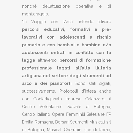
nonché dell’attuazione operativa e di
monitoraggio.
“In Viaggio con l’Arca” intende attivare
percorsi educativi, formativi e pre-
lavorativi con adolescenti a rischio
primario e con bambini e bambine e/o
adolescenti entrati in conflitto con la
legge
attraverso
percorsi di formazione
professionale legati all’alta liuteria
artigiana nel settore degli strumenti ad
arco e dei pianoforti
. Sono stati siglati,
successivamente, Protocolli d’intesa anche
con Confartigianato Imprese Catanzaro, il
Centro Volontariato Sociale di Bologna,
Centro Italiano Opere Femminili Salesiane FP
Emilia Romagna, Borsari Strumenti Musicali srl
di Bologna, Musical Cherubini snc di Roma,