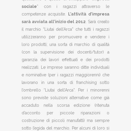
sociale
” con i ragazzi attraverso le
competenze acquisite.
L’attività d’impresa
sarà avviata all’inizio del 2012
. Sarà creato
il marchio “Liutai dell’Arca” che tutti i ragazzi
utilizzeranno per promuovere e vendere i
loro prodotti; una sorta di marchio di qualità
(con la supervisione dei docenti/tutor) a
garanzia dei lavori effettuati e dei prodotti
realizzati. Le imprese saranno ditte individuali
e nominative (per i ragazzi maggiorenni) che
lavorano in una sorta di franchising sotto
l’ombrello “Liutai dell’Arca”. Per i minorenni
sono previste soluzioni alternative come già
accaduto nella scorsa edizione (ritenuta
d’acconto per piccole riparazioni o
costruzione di piccoli manufatti) ma sempre
sotto l’egida del marchio. Per alcuni di loro si