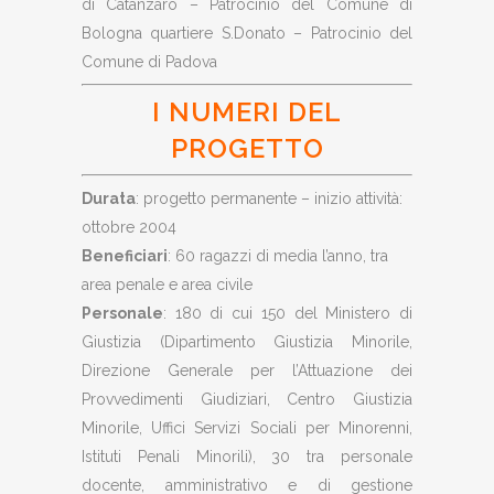
di Catanzaro – Patrocinio del Comune di
Bologna quartiere S.Donato – Patrocinio del
Comune di Padova
I NUMERI DEL
PROGETTO
Durata
: progetto permanente – inizio attività:
ottobre 2004
Beneficiari
: 60 ragazzi di media l’anno, tra
area penale e area civile
Personale
: 180 di cui 150 del Ministero di
Giustizia (Dipartimento Giustizia Minorile,
Direzione Generale per l’Attuazione dei
Provvedimenti Giudiziari, Centro Giustizia
Minorile, Uffici Servizi Sociali per Minorenni,
Istituti Penali Minorili), 30 tra personale
docente, amministrativo e di gestione