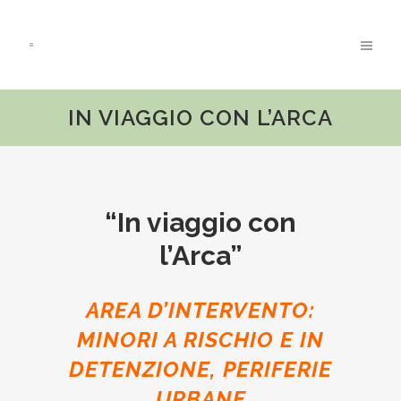
IN VIAGGIO CON L’ARCA
“In viaggio con
l’Arca”
AREA D’INTERVENTO:
MINORI A RISCHIO E IN
DETENZIONE, PERIFERIE
URBANE