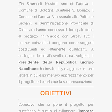
Zin Strumenti Musicali snc di Padova. Il
Comune di Bologna Quartiere S. Donato, il
Comune di Padova Assessorato alle Politiche
Giovanili e l’Amministrazione Provinciale di
Catanzaro hanno concesso il loro patrocinio
al progetto “In Viaggio con l’Arca”. Tutti i
partner coinvolti si pongono come soggetti
coadiuvanti ed altamente qualificanti. A
sostegno dell’attività svolta, e da svolgersi, il
Presidente della Repubblica Giorgio
Napolitano
ha inviato, il 5 maggio 2011, una
lettera in cui esprime vivo apprezzamento per
il progetto ed esorta per la sua prosecuzione.
OBIETTIVI
L’obiettivo che si pone il progetto per
quest’anno è quello di sviluppare “
impresa