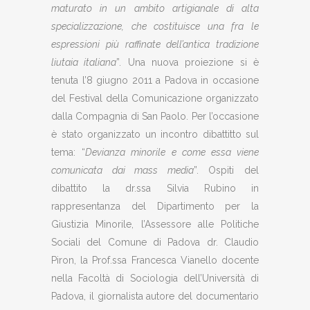
maturato in un ambito artigianale di alta
specializzazione, che costituisce una fra le
espressioni più raffinate dell’antica tradizione
liutaia italiana
”. Una nuova proiezione si è
tenuta l’8 giugno 2011 a Padova in occasione
del Festival della Comunicazione organizzato
dalla Compagnia di San Paolo. Per l’occasione
è stato organizzato un incontro dibattitto sul
tema: “
Devianza minorile e come essa viene
comunicata dai mass media
”. Ospiti del
dibattito la dr.ssa Silvia Rubino in
rappresentanza del Dipartimento per la
Giustizia Minorile, l’Assessore alle Politiche
Sociali del Comune di Padova dr. Claudio
Piron, la Prof.ssa Francesca Vianello docente
nella Facoltà di Sociologia dell’Università di
Padova, il giornalista autore del documentario