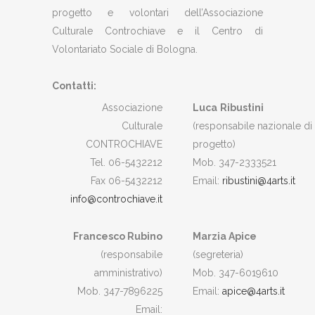
progetto e volontari dell’Associazione
Culturale Controchiave e il Centro di
Volontariato Sociale di Bologna.
Contatti:
Associazione
Luca
Ribustini
Culturale
(responsabile nazionale di
CONTROCHIAVE
progetto)
Tel. 06-5432212
Mob. 347-2333521
Fax 06-5432212
Email:
ribustini@4arts.it
info@controchiave.it
Francesco Rubino
Marzia Apice
(responsabile
(segreteria)
amministrativo)
Mob. 347-6019610
Mob. 347-7896225
Email:
apice@4arts.it
Email: