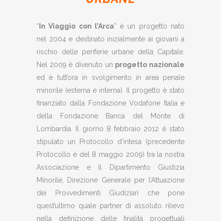
“
In Viaggio con l’Arca
” è un progetto nato
nel 2004 e destinato inizialmente ai giovani a
rischio delle periferie urbane della Capitale.
Nel 2009 è divenuto un
progetto nazionale
ed è tutt’ora in svolgimento in area penale
minorile (esterna e interna). Il progetto è stato
finanziato dalla Fondazione Vodafone Italia e
della Fondazione Banca del Monte di
Lombardia. Il giorno 8 febbraio 2012 è stato
stipulato un Protocollo d’intesa (precedente
Protocollo è del 8 maggio 2009) tra la nostra
Associazione e il Dipartimento Giustizia
Minorile, Direzione Generale per l’Attuazione
dei Provvedimenti Giudiziari che pone
quest’ultimo quale partner di assoluto rilievo
nella definizione delle finalità progettuali