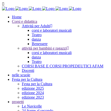
Home
Corsi e didattica
Attività per Adulti
corsi e laboratori musicali
Teatro
danza
Benessere
attività per bambini e ragazzi
corsi e laboratori musicali
danza
Teatro
CORSI BASE E CORSI PROPEDEUTICI AFAM
Docenti
nelle scuole
Festa per la Cultura
Festa per la Cultura
edizione 2025
edizione 2024
edizione 2023
progetti
Le Navicelle
24 frame al secondo