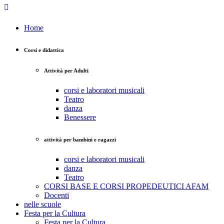
Home
Corsi e didattica
Attività per Adulti
corsi e laboratori musicali
Teatro
danza
Benessere
attività per bambini e ragazzi
corsi e laboratori musicali
danza
Teatro
CORSI BASE E CORSI PROPEDEUTICI AFAM
Docenti
nelle scuole
Festa per la Cultura
Festa per la Cultura