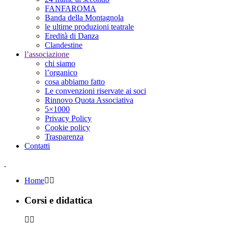
FANFAROMA
Banda della Montagnola
le ultime produzioni teatrale
Eredità di Danza
Clandestine
l’associazione
chi siamo
l’organico
cosa abbiamo fatto
Le convenzioni riservate ai soci
Rinnovo Quota Associativa
5×1000
Privacy Policy
Cookie policy
Trasparenza
Contatti
Home
Corsi e didattica