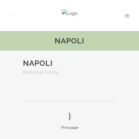
NAPOLI
NAPOLI
Posted at h
in
by
Print page