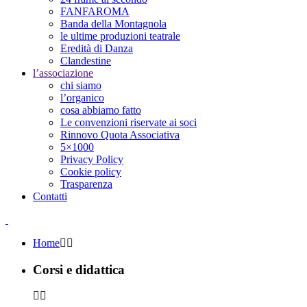
FANFAROMA
Banda della Montagnola
le ultime produzioni teatrale
Eredità di Danza
Clandestine
l’associazione
chi siamo
l’organico
cosa abbiamo fatto
Le convenzioni riservate ai soci
Rinnovo Quota Associativa
5×1000
Privacy Policy
Cookie policy
Trasparenza
Contatti
Home
Corsi e didattica