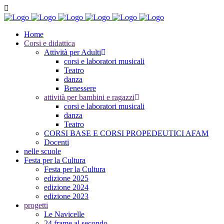
Home
Corsi e didattica
Attività per Adulti
corsi e laboratori musicali
Teatro
danza
Benessere
attività per bambini e ragazzi
corsi e laboratori musicali
danza
Teatro
CORSI BASE E CORSI PROPEDEUTICI AFAM
Docenti
nelle scuole
Festa per la Cultura
Festa per la Cultura
edizione 2025
edizione 2024
edizione 2023
progetti
Le Navicelle
24 frame al secondo