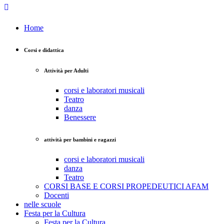
Home
Corsi e didattica
Attività per Adulti
corsi e laboratori musicali
Teatro
danza
Benessere
attività per bambini e ragazzi
corsi e laboratori musicali
danza
Teatro
CORSI BASE E CORSI PROPEDEUTICI AFAM
Docenti
nelle scuole
Festa per la Cultura
Festa per la Cultura