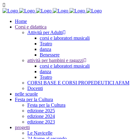
Home
Corsi e didattica
Attività per Adulti
corsi e laboratori musicali
Teatro
danza
Benessere
attività per bambini e ragazzi
corsi e laboratori musicali
danza
Teatro
CORSI BASE E CORSI PROPEDEUTICI AFAM
Docenti
nelle scuole
Festa per la Cultura
Festa per la Cultura
edizione 2025
edizione 2024
edizione 2023
progetti
Le Navicelle
24 frame al secondo