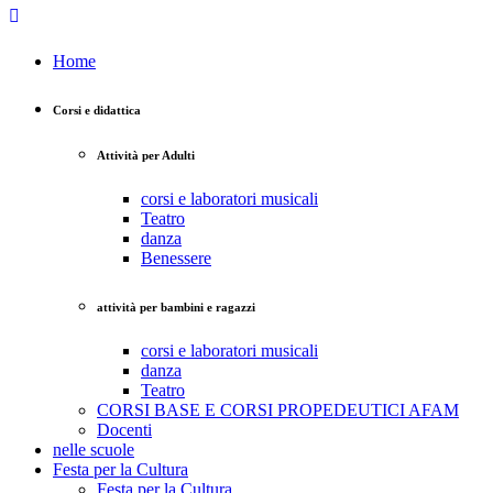
Home
Corsi e didattica
Attività per Adulti
corsi e laboratori musicali
Teatro
danza
Benessere
attività per bambini e ragazzi
corsi e laboratori musicali
danza
Teatro
CORSI BASE E CORSI PROPEDEUTICI AFAM
Docenti
nelle scuole
Festa per la Cultura
Festa per la Cultura