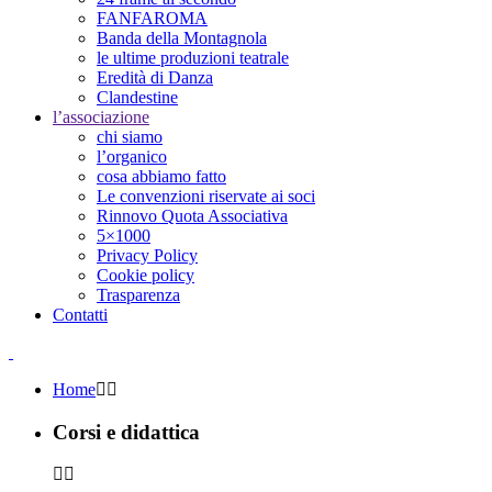
FANFAROMA
Banda della Montagnola
le ultime produzioni teatrale
Eredità di Danza
Clandestine
l’associazione
chi siamo
l’organico
cosa abbiamo fatto
Le convenzioni riservate ai soci
Rinnovo Quota Associativa
5×1000
Privacy Policy
Cookie policy
Trasparenza
Contatti
Home
Corsi e didattica