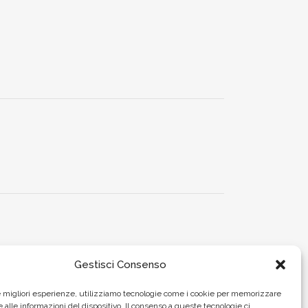
Gestisci Consenso
le migliori esperienze, utilizziamo tecnologie come i cookie per memorizzare
 alle informazioni del dispositivo. Il consenso a queste tecnologie ci