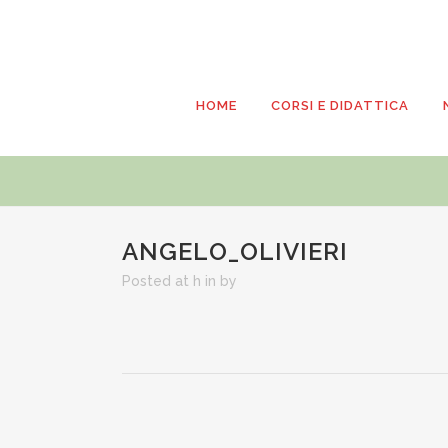
HOME
CORSI E DIDATTICA
ANGELO_OLIVIERI
Posted at h
in
by