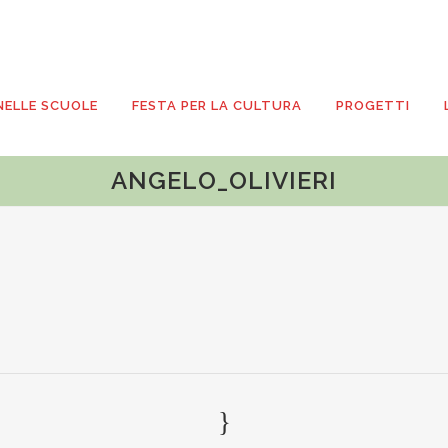
NELLE SCUOLE
FESTA PER LA CULTURA
PROGETTI
ANGELO_OLIVIERI