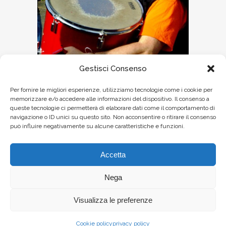
Gestisci Consenso
Per fornire le migliori esperienze, utilizziamo tecnologie come i cookie per
memorizzare e/o accedere alle informazioni del dispositivo. Il consenso a
queste tecnologie ci permetterà di elaborare dati come il comportamento di
navigazione o ID unici su questo sito. Non acconsentire o ritirare il consenso
Print page
può influire negativamente su alcune caratteristiche e funzioni.
Accetta
Nega
Visualizza le preferenze
Cookie policy
privacy policy