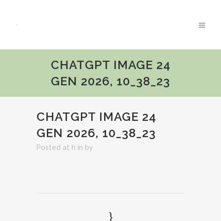
CHATGPT IMAGE 24
GEN 2026, 10_38_23
CHATGPT IMAGE 24
GEN 2026, 10_38_23
Posted at h
in
by