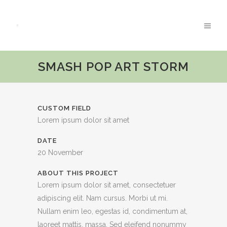
SMASH POP ART STORM
CUSTOM FIELD
Lorem ipsum dolor sit amet
DATE
20 November
ABOUT THIS PROJECT
Lorem ipsum dolor sit amet, consectetuer
adipiscing elit. Nam cursus. Morbi ut mi.
Nullam enim leo, egestas id, condimentum at,
laoreet mattis, massa. Sed eleifend nonummy