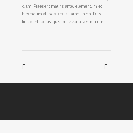
diam. Praesent mauris ante, elementum et,
bibendum at, posuere sit amet, nibh. Duis
tincidunt lectus quis dui viverra vestibulum.