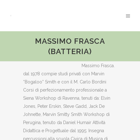
MASSIMO FRASCA
(BATTERIA)
Massimo Frasca.
dal 1978 compie studi privati con Marvin
“Bogaloo” Smith e con il M. Carlo Bordini
Corsi di perfezionamento professionale a
Siena Workshop di Ravenna, tenuti da: Elvin
Jones, Peter Erskin, Steve Gadd, Jack De
Johnette, Marvin Smitty Smith Workshop di
Perugina, tenuto da Daniel Humair Attività
Didattica e Progettuale dal 1995: Insegna
percussioni alla scuola Civica di Musica di