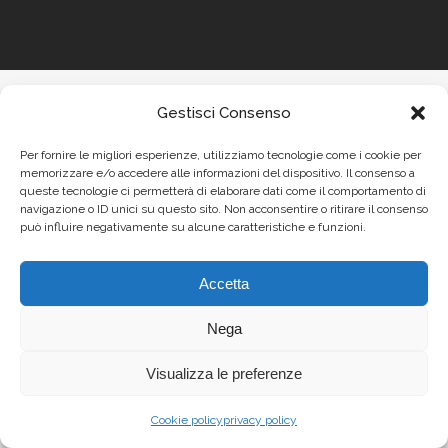
Gestisci Consenso
Per fornire le migliori esperienze, utilizziamo tecnologie come i cookie per
memorizzare e/o accedere alle informazioni del dispositivo. Il consenso a
queste tecnologie ci permetterà di elaborare dati come il comportamento di
navigazione o ID unici su questo sito. Non acconsentire o ritirare il consenso
può influire negativamente su alcune caratteristiche e funzioni.
Accetta
Nega
Visualizza le preferenze
Cookie policy
privacy policy