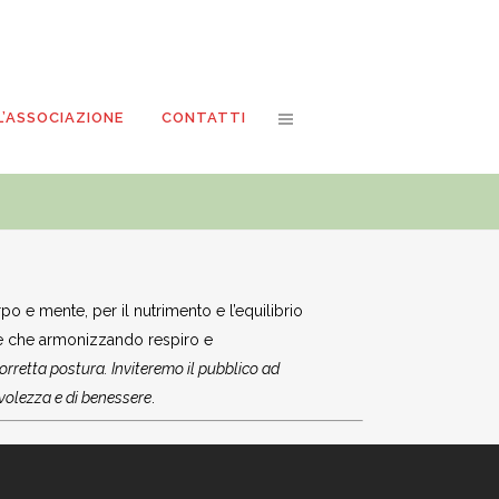
L’ASSOCIAZIONE
CONTATTI
e mente, per il nutrimento e l’equilibrio
ione che armonizzando respiro e
corretta postura. Inviteremo il pubblico ad
volezza e di benessere
.