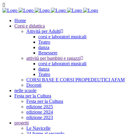
Home
Corsi e didattica
Attività per Adulti
corsi e laboratori musicali
Teatro
danza
Benessere
attività per bambini e ragazzi
corsi e laboratori musicali
danza
Teatro
CORSI BASE E CORSI PROPEDEUTICI AFAM
Docenti
nelle scuole
Festa per la Cultura
Festa per la Cultura
edizione 2025
edizione 2024
edizione 2023
progetti
Le Navicelle
24 frame al secondo