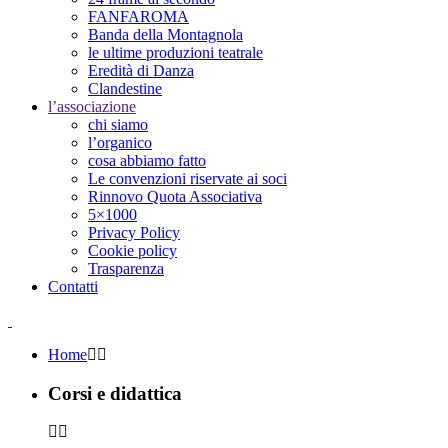
FANFAROMA
Banda della Montagnola
le ultime produzioni teatrale
Eredità di Danza
Clandestine
l’associazione
chi siamo
l’organico
cosa abbiamo fatto
Le convenzioni riservate ai soci
Rinnovo Quota Associativa
5×1000
Privacy Policy
Cookie policy
Trasparenza
Contatti
Home
Corsi e didattica