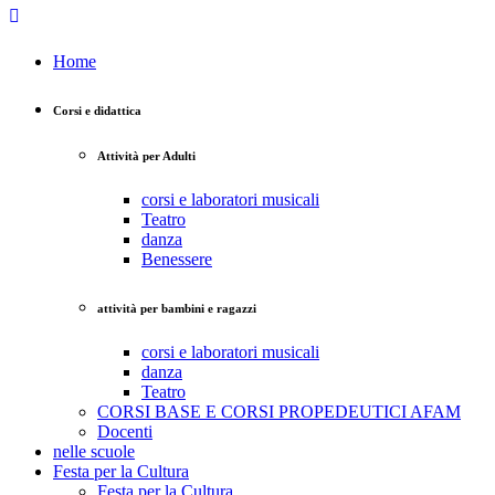
Home
Corsi e didattica
Attività per Adulti
corsi e laboratori musicali
Teatro
danza
Benessere
attività per bambini e ragazzi
corsi e laboratori musicali
danza
Teatro
CORSI BASE E CORSI PROPEDEUTICI AFAM
Docenti
nelle scuole
Festa per la Cultura
Festa per la Cultura