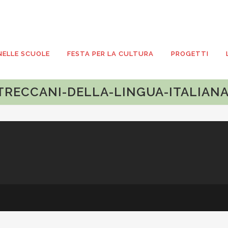
NELLE SCUOLE
FESTA PER LA CULTURA
PROGETTI
TRECCANI-DELLA-LINGUA-ITALIAN