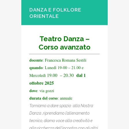
DANZA E FOLKLORE
ORIENTALE
Teatro Danza –
Corso avanzato
docente
: Francesca Romana Sestili
quando
: Lunedì 19-00 – 21.00 e
dal 1
19.00 – 20.30
Mercoledì
ottobre 2025
dove
: via gozzi
durata del corso
: annuale
Torniamo a dare spazio alla Nostra
Danza ,riprendiamo l’allenamento
tecnico, diamo voce alla creatività e
alla ricchezza dell’incontro con gli altri.