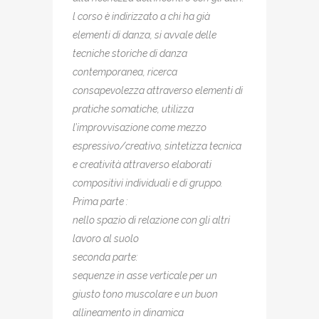
l corso è indirizzato a chi ha già
elementi di danza,
si avvale delle
tecniche storiche di danza
contemporanea,
ricerca
consapevolezza attraverso elementi di
pratiche somatiche,
utilizza
l’improvvisazione come mezzo
espressivo/creativo,
sintetizza tecnica
e creatività attraverso elaborati
compositivi individuali e di gruppo.
Prima parte :
nello spazio di relazione con gli altri
lavoro al suolo
seconda parte:
sequenze in asse verticale per un
giusto tono muscolare e un buon
allineamento in dinamica