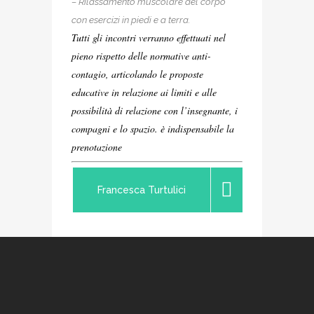
– Rilassamento muscolare del corpo
con esercizi in piedi e a terra.
Tutti gli incontri verranno effettuati nel
pieno rispetto delle normative anti-
contagio, articolando le proposte
educative in relazione ai limiti e alle
possibilità di relazione con l’insegnante, i
compagni e lo spazio. è indispensabile la
prenotazione
Francesca Turtulici