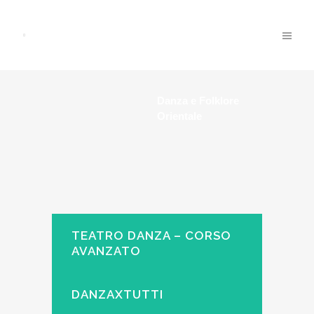
Danza e Folklore
Orientale
TEATRO DANZA – CORSO
AVANZATO
DANZAXTUTTI