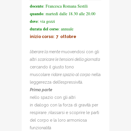
docente
: Francesca Romana Sestili
quando
: martedì dalle 18.30 alle 20.00
dove
: via gozzi
durata del corso
: annuale
inizio corso: 7 ottobre
liberare la mente
muovendosi con gli
altri
scaricare le tensioni della giornata
cercando il giusto tono
muscolare
ridare spazio al corpo
nella
leggerezza dell’espressività.
Prima parte
nello spazio con gli altri
in dialogo con la forza di gravità per
respirare ,rilassarsi e scoprire le parti
del corpo e la loro armoniosa
funzionalità