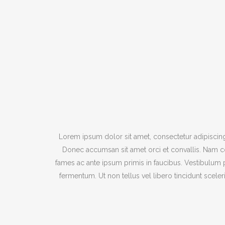
Lorem ipsum dolor sit amet, consectetur adipiscing e
Donec accumsan sit amet orci et convallis. Nam con
fames ac ante ipsum primis in faucibus. Vestibulum
fermentum. Ut non tellus vel libero tincidunt scel