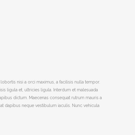
bortis nisi a orci maximus, a facilisis nulla tempor.
 ligula et, ultricies ligula. Interdum et malesuada
 dapibus dictum. Maecenas consequat rutrum mauris a
pat dapibus neque vestibulum iaculis. Nunc vehicula